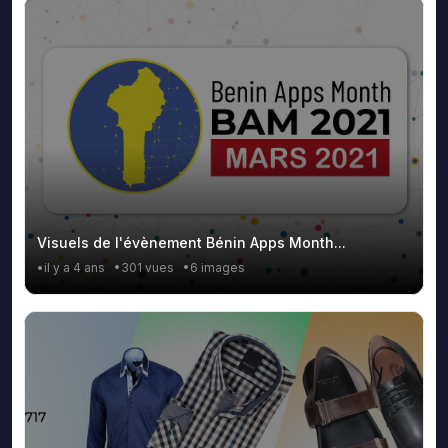
Visuels de l'évènement Bénin Apps Month...
•il y a 4 ans
•301 vues
•6 images