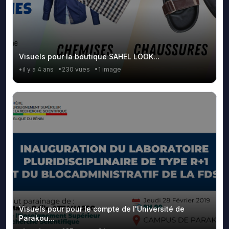
Visuels pour la boutique SAHEL LOOK...
•il y a 4 ans
•230 vues
•1 image
Visuels pour pour le compte de l'Université de
Parakou...