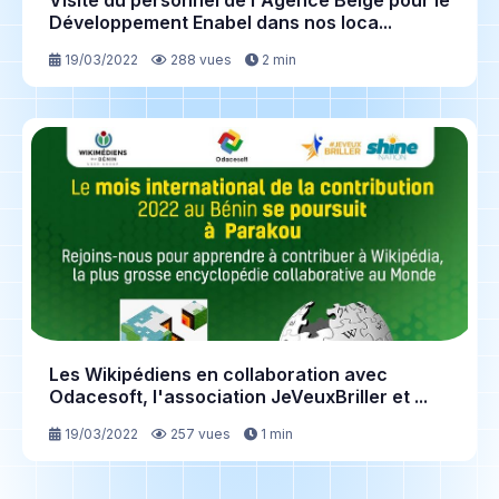
Visite du personnel de l'Agence Belge pour le
Développement Enabel dans nos loca...
19/03/2022
288 vues
2 min
Les Wikipédiens en collaboration avec
Odacesoft, l'association JeVeuxBriller et ...
19/03/2022
257 vues
1 min