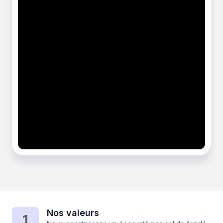
Nos valeurs
1