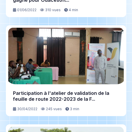
gagné pour Odacesoft...
01/06/2022
310 vues
4 min
Participation à l'atelier de validation de la
feuille de route 2022-2023 de la F...
30/04/2022
245 vues
3 min